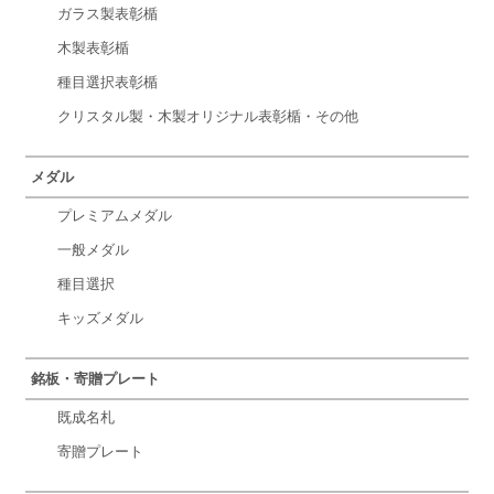
ガラス製表彰楯
木製表彰楯
種目選択表彰楯
クリスタル製・木製オリジナル表彰楯・その他
メダル
プレミアムメダル
一般メダル
種目選択
キッズメダル
銘板・寄贈プレート
既成名札
寄贈プレート