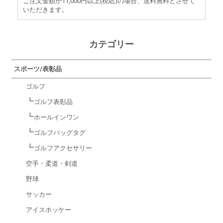
ご注文金額が11,000円以上(税込)の場合、送料無料とさせて
いただきます。
カテゴリー
スポーツ/表彰品
ゴルフ
┗
ゴルフ表彰品
┗
ホールインワン
┗
ゴルフバッグタグ
┗
ゴルフアクセサリー
空手・柔道・剣道
野球
サッカー
アイスホッケー