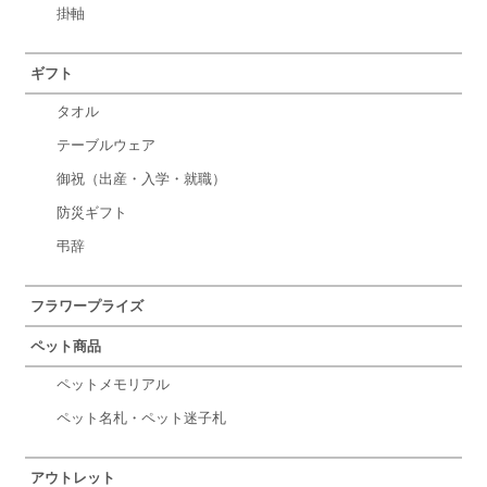
掛軸
ギフト
タオル
テーブルウェア
御祝（出産・入学・就職）
防災ギフト
弔辞
フラワープライズ
ペット商品
ペットメモリアル
ペット名札・ペット迷子札
アウトレット